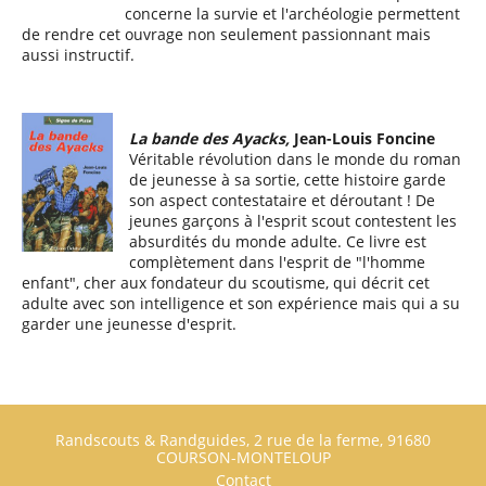
concerne la survie et l'archéologie permettent
de rendre cet ouvrage non seulement passionnant mais
aussi instructif.
La bande des Ayacks,
Jean-Louis Foncine
Véritable révolution dans le monde du roman
de jeunesse à sa sortie, cette histoire garde
son aspect contestataire et déroutant ! De
jeunes garçons à l'esprit scout contestent les
absurdités du monde adulte. Ce livre est
complètement dans l'esprit de "l'homme
enfant", cher aux fondateur du scoutisme, qui décrit cet
adulte avec son intelligence et son expérience mais qui a su
garder une jeunesse d'esprit.
Footer
Randscouts & Randguides, 2 rue de la ferme, 91680
COURSON-MONTELOUP
Contact