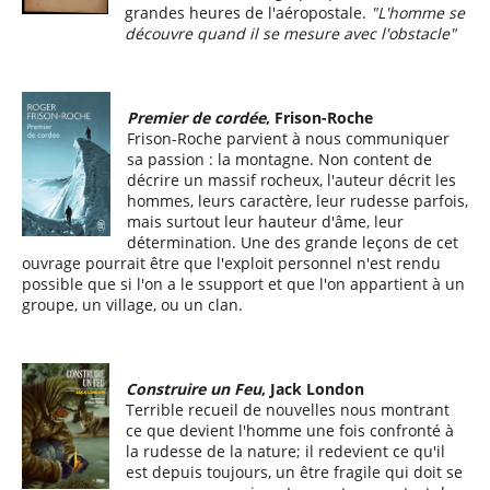
grandes heures de l'aéropostale.
"L'homme se
découvre quand il se mesure avec l'obstacle"
Premier de cordée
, Frison-Roche
Frison-Roche parvient à nous communiquer
sa passion : la montagne. Non content de
décrire un massif rocheux, l'auteur décrit les
hommes, leurs caractère, leur rudesse parfois,
mais surtout leur hauteur d'âme, leur
détermination. Une des grande leçons de cet
ouvrage pourrait être que l'exploit personnel n'est rendu
possible que si l'on a le ssupport et que l'on appartient à un
groupe, un village, ou un clan.
Construire un Feu
, Jack London
Terrible recueil de nouvelles nous montrant
ce que devient l'homme une fois confronté à
la rudesse de la nature; il redevient ce qu'il
est depuis toujours, un être fragile qui doit se