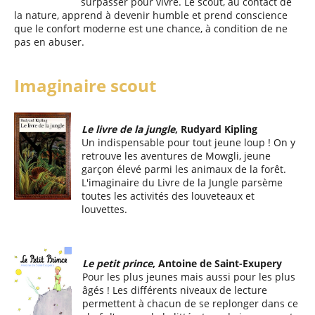
surpasser pour vivre. Le scout, au contact de
la nature, apprend à devenir humble et prend conscience
que le confort moderne est une chance, à condition de ne
pas en abuser.
Imaginaire scout
Le livre de la jungle
, Rudyard Kipling
Un indispensable pour tout jeune loup ! On y
retrouve les aventures de Mowgli, jeune
garçon élevé parmi les animaux de la forêt.
L'imaginaire du Livre de la Jungle parsème
toutes les activités des louveteaux et
louvettes.
Le petit prince
, Antoine de Saint-Exupery
Pour les plus jeunes mais aussi pour les plus
âgés ! Les différents niveaux de lecture
permettent à chacun de se replonger dans ce