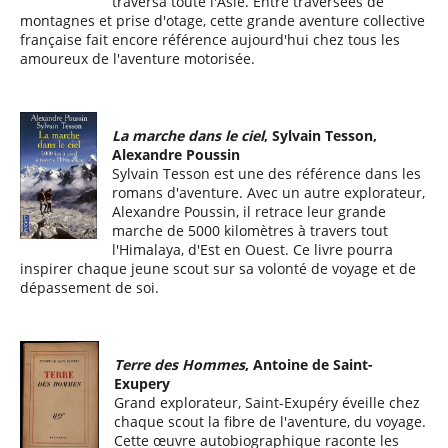
traversa toute l'Asie. Entre traversées de
montagnes et prise d'otage, cette grande aventure collective
française fait encore référence aujourd'hui chez tous les
amoureux de l'aventure motorisée.
La marche dans le ciel
, Sylvain Tesson,
Alexandre Poussin
Sylvain Tesson est une des référence dans les
romans d'aventure. Avec un autre explorateur,
Alexandre Poussin, il retrace leur grande
marche de 5000 kilomètres à travers tout
l'Himalaya, d'Est en Ouest. Ce livre pourra
inspirer chaque jeune scout sur sa volonté de voyage et de
dépassement de soi.
Terre des Hommes
, Antoine de Saint-
Exupery
Grand explorateur, Saint-Exupéry éveille chez
chaque scout la fibre de l'aventure, du voyage.
Cette œuvre autobiographique raconte les