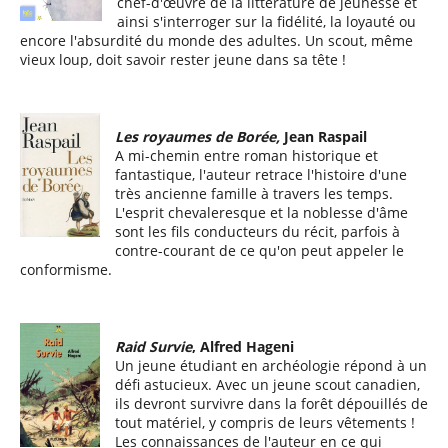
chef-d'œuvre de la littérature de jeunesse et
ainsi s'interroger sur la fidélité, la loyauté ou
encore l'absurdité du monde des adultes. Un scout, même
vieux loup, doit savoir rester jeune dans sa tête !
Les royaumes de Borée,
Jean Raspail
A mi-chemin entre roman historique et
fantastique, l'auteur retrace l'histoire d'une
très ancienne famille à travers les temps.
L'esprit chevaleresque et la noblesse d'âme
sont les fils conducteurs du récit, parfois à
contre-courant de ce qu'on peut appeler le
conformisme.
Raid Survie
, Alfred Hageni
Un jeune étudiant en archéologie répond à un
défi astucieux. Avec un jeune scout canadien,
ils devront survivre dans la forêt dépouillés de
tout matériel, y compris de leurs vêtements !
Les connaissances de l'auteur en ce qui