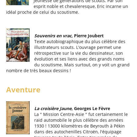
jeunesse de générations de scouts. Par son
esprit noble et chevaleresque, Eric incarne un
idéal proche de celui du scoutisme.
Souvenirs en vrac
, Pierre Joubert
Texte autobiographique du plus célèbre des
illustrateurs scouts. L'ouvrage permet une
rétrospective sur la vie du dessinateur, son
évolution et ses liens avec des grands noms
du scoutisme. Mais surtout, on y voit un grand
nombre de très beaux dessins !
Aventure
La croisière Jaune
, Georges Le Fèvre
La " Mission Centre-Asie " fut certainement le
raid automobile le plus célèbre des années
1930 ! 13000 kilomètres de Beyrouth à Pékin
dans des autochenilles Citroën, l'équipage