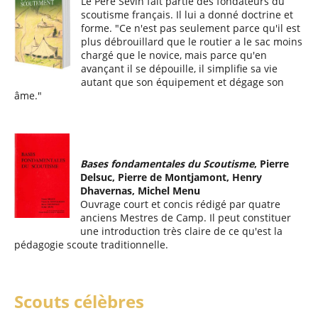
Le Père Sevin fait partie des fondateurs du
scoutisme français. Il lui a donné doctrine et
forme. "
Ce n'est pas seulement parce qu'il est
plus débrouillard que le routier a le sac moins
chargé que le novice, mais parce qu'en
avançant il se dépouille, il simplifie sa vie
autant que son équipement et dégage son
âme."
Bases fondamentales du Scoutisme
, Pierre
Delsuc, Pierre de Montjamont, Henry
Dhavernas, Michel Menu
Ouvrage court et concis rédigé par quatre
anciens Mestres de Camp. Il peut constituer
une introduction très claire de ce qu'est la
pédagogie scoute traditionnelle.
Scouts célèbres