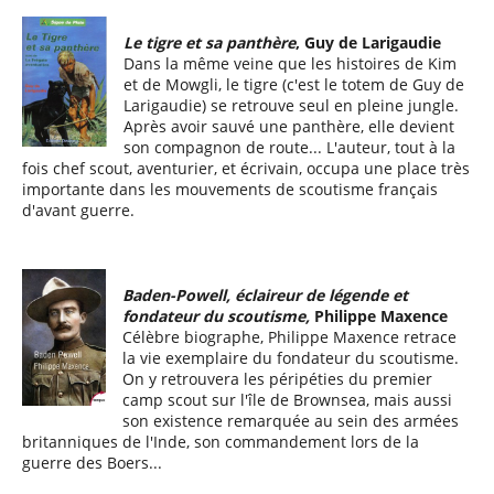
Le tigre et sa panthère
, Guy de Larigaudie
Dans la même veine que les histoires de Kim
et de Mowgli, le tigre (c'est le totem de Guy de
Larigaudie) se retrouve seul en pleine jungle.
Après avoir sauvé une panthère, elle devient
son compagnon de route... L'auteur, tout à la
fois chef scout, aventurier, et écrivain, occupa une place très
importante dans les mouvements de scoutisme français
d'avant guerre.
Baden-Powell, éclaireur de légende et
fondateur du scoutisme,
Philippe Maxence
Célèbre biographe, Philippe Maxence retrace
la vie exemplaire du fondateur du scoutisme.
On y retrouvera les péripéties du premier
camp scout sur l'île de Brownsea, mais aussi
son existence remarquée au sein des armées
britanniques de l'Inde, son commandement lors de la
guerre des Boers...