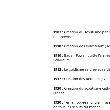
1907
: Création du scoutisme par 
de Brownsea.
1910
: Création des louveteaux (8-
1910
: Baden-Powell quitte l’armée
Eclaireurs
1912
: Le guidisme se crée et se 
1917
: Création des Routiers (17 an
1920
: Création du scoutisme catho
France
1920
: 1er Jamboree mondial : ra
de tous les scouts du monde