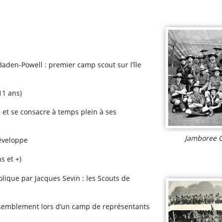
Baden-Powell : premier camp scout sur l’île
11 ans)
 et se consacre à temps plein à ses
Jamboree O
développe
s et +)
lique par Jacques Sevin : les Scouts de
ssemblement lors d’un camp de représentants