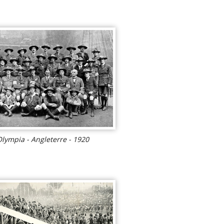
lympia - Angleterre - 1920