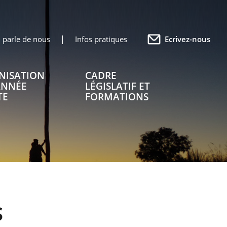
 parle de nous
Infos pratiques
Ecrivez-nous
NISATION
CADRE
ANNÉE
LÉGISLATIF ET
TE
FORMATIONS
S