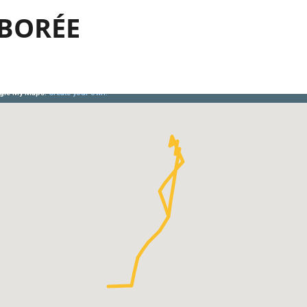
RBORÉE