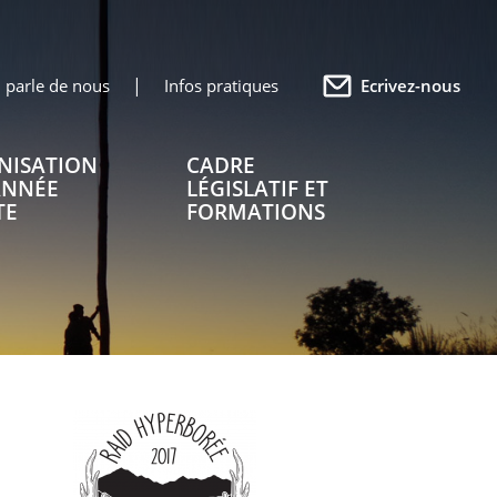
 parle de nous
Infos pratiques
Ecrivez-nous
NISATION
CADRE
ANNÉE
LÉGISLATIF ET
TE
FORMATIONS