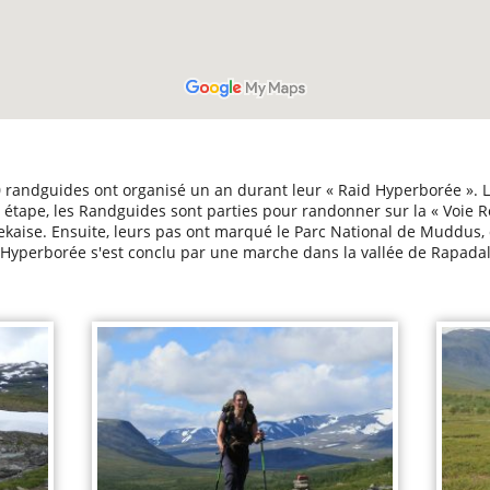
randguides ont organisé un an durant leur « Raid Hyperborée ». L'
 étape, les Randguides sont parties pour randonner sur la « Voie R
kaise. Ensuite, leurs pas ont marqué le Parc National de Muddus,
d Hyperborée s'est conclu par une marche dans la vallée de Rapadal