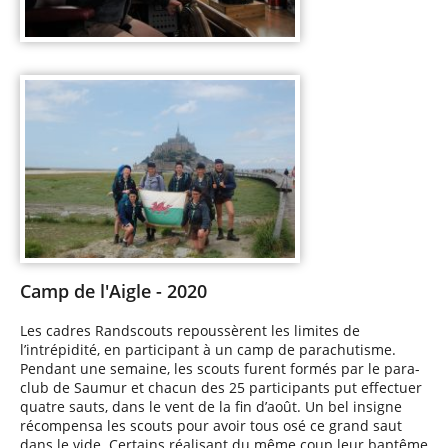
Camp de l'Aigle - 2020
Les cadres Randscouts repoussèrent les limites de
l’intrépidité, en participant à un camp de parachutisme.
Pendant une semaine, les scouts furent formés par le para-
club de Saumur et chacun des 25 participants put effectuer
quatre sauts, dans le vent de la fin d’août. Un bel insigne
récompensa les scouts pour avoir tous osé ce grand saut
dans le vide. Certains réalisant du même coup leur baptême