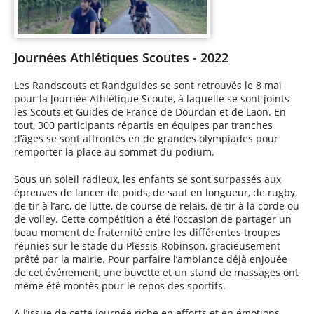
Journées Athlétiques Scoutes - 2022
Les Randscouts et Randguides se sont retrouvés le 8 mai
pour la Journée Athlétique Scoute, à laquelle se sont joints
les Scouts et Guides de France de Dourdan et de Laon. En
tout, 300 participants répartis en équipes par tranches
d’âges se sont affrontés en de grandes olympiades pour
remporter la place au sommet du podium.
Sous un soleil radieux, les enfants se sont surpassés aux
épreuves de lancer de poids, de saut en longueur, de rugby,
de tir à l’arc, de lutte, de course de relais, de tir à la corde ou
de volley. Cette compétition a été l’occasion de partager un
beau moment de fraternité entre les différentes troupes
réunies sur le stade du Plessis-Robinson, gracieusement
prêté par la mairie. Pour parfaire l’ambiance déjà enjouée
de cet événement, une buvette et un stand de massages ont
même été montés pour le repos des sportifs.
A l’issue de cette journée riche en efforts et en émotions,