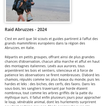
Raid Abruzzes - 2024
C’est en avril que 34 scouts et guides partirent à l’affut des
grands mammifères européens dans la région des
Abruzzes, en Italie.
Répartis en petits groupes, offrant ainsi de plus grandes
chances d’observation, chacun allia marche et affut en haut
des montagnes italiennes. Levés aux aurores, tous
arpentèrent les bois et sentiers, silencieux et à force de
patience les observations se firent nombreuses. D’abord les
chamois, réputés comme les plus beaux du monde, puis les
hardes et leks : des biches, des cerfs, des faons. Dans les
sous-bois, les sangliers traversant par horde étaient
nombreux, tout comme les arbres griffés de la patte du
mythique ours. Il fallut enfin plusieurs jours pour approcher
le loup, vénérable animal, dont les hurlements surprirent