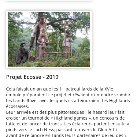
Projet Ecosse - 2019
Cela faisait un an que les 11 patrouillards de la XVIe
embole préparaient ce projet et rêvaient d’entendre vrombir
les Lands Rover avec lesquels ils atteindraient les Highlands
écossaises.
Leur arrivée est des plus pittoresques : le hasard leur fait
croiser un tournoi de « Highland games », un concours de
lutte et de lancer de troncs. Les éclaireurs partent ensuite à
pieds vers le Loch Ness, passant à travers le Glen Affric,
avant de rejoindre en Lands leurs partenaires de jeu des «