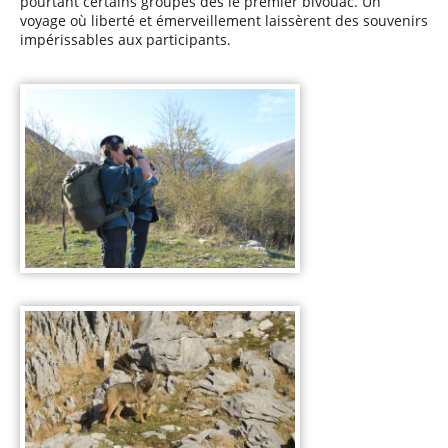
pourtant certains groupes dès le premier bivouac.
Un
voyage où liberté et émerveillement laissèrent des souvenirs
impérissables aux participants.