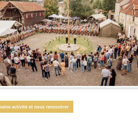
haine activité et nous rencontrer