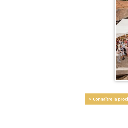
Connaître la proc