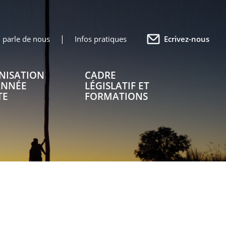
 parle de nous
Infos pratiques
Ecrivez-nous
NISATION
CADRE
ANNÉE
LÉGISLATIF ET
TE
FORMATIONS