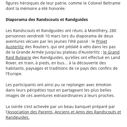
figures héroïques de leur patrie, comme le Colonel Beltrame
dont la mémoire a été honorée.
Diaporama des Randscouts et Randguides
Les Randscouts et Randguides ont réuni, à Montlhéry, 280
personnes vendredi 10 mars lors du diaporama de deux
aventures vécues par les jeunes l'été passé : le
Projet
Austerlitz
des Routiers, qui ont pédalé à vélo dans les pas
de la Grande Armée jusqu'au plateau d'Austerlitz ;
le Grand
Raid Bulgarie
des Randguides, qu'elles ont effectué en Land
Rover, en train, à pieds, en bus... à la découverte des
habitants, paysages et traditions de ce pays des confins de
l'Europe.
Les participants ont ainsi pu se replonger avec émotion
dans leurs péripéties tout en partageant les plus belles
images de ces aventures extraordinaires à leurs proches.
La soirée s'est achevée par un beau banquet préparé par
l
'Association des Parents, Anciens et Amis des Randscouts et
Randguides.