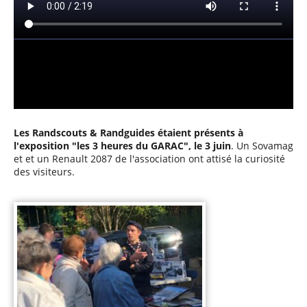
Les Randscouts & Randguides étaient présents à
l'exposition "les 3 heures du GARAC", le 3 juin
. Un Sovamag
et et un Renault 2087 de l'association ont attisé la curiosité
des visiteurs.