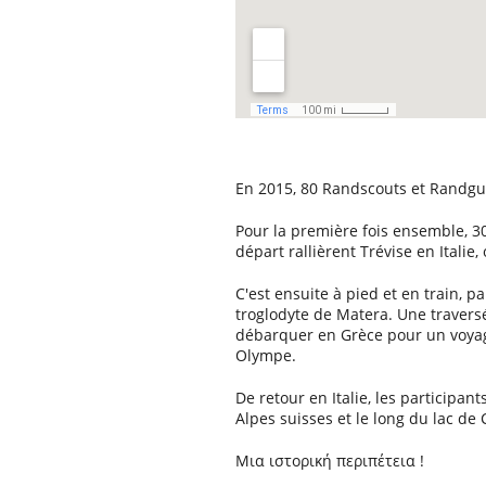
En 2015, 80 Randscouts et Randguid
Pour la première fois ensemble, 30
départ rallièrent Trévise en Italie,
C'est ensuite à pied et en train, pa
troglodyte de Matera. Une travers
débarquer en Grèce pour un voyage
Olympe.
De retour en Italie, les participa
Alpes suisses et le long du lac d
Μια ιστορική περιπέτεια !