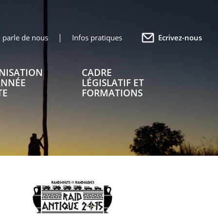
 parle de nous
Infos pratiques
Ecrivez-nous
NISATION
CADRE
ANNÉE
LÉGISLATIF ET
TE
FORMATIONS