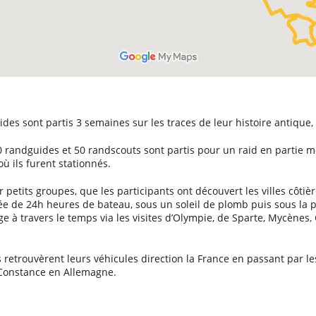
es sont partis 3 semaines sur les traces de leur histoire antique, e
 randguides et 50 randscouts sont partis pour un raid en partie mo
 où ils furent stationnés.
r petits groupes, que les participants ont découvert les villes côtièr
ée de 24h heures de bateau, sous un soleil de plomb puis sous la p
 à travers le temps via les visites d’Olympie, de Sparte, Mycènes,
nts retrouvèrent leurs véhicules direction la France en passant par 
e Constance en Allemagne.