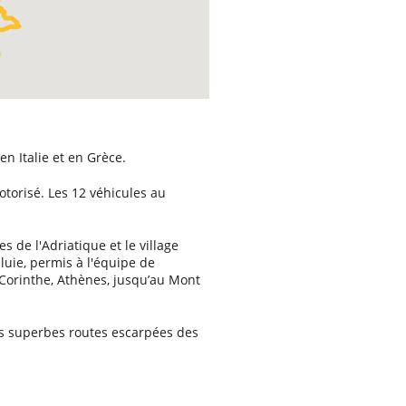
n Italie et en Grèce.
torisé. Les 12 véhicules au
es de l'Adriatique et le village
luie, permis à l'équipe de
 Corinthe, Athènes, jusqu’au Mont
les superbes routes escarpées des