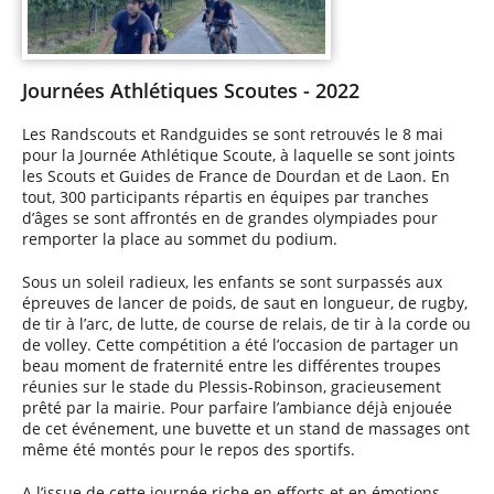
Journées Athlétiques Scoutes - 2022
Les Randscouts et Randguides se sont retrouvés le 8 mai
pour la Journée Athlétique Scoute, à laquelle se sont joints
les Scouts et Guides de France de Dourdan et de Laon. En
tout, 300 participants répartis en équipes par tranches
d’âges se sont affrontés en de grandes olympiades pour
remporter la place au sommet du podium.
Sous un soleil radieux, les enfants se sont surpassés aux
épreuves de lancer de poids, de saut en longueur, de rugby,
de tir à l’arc, de lutte, de course de relais, de tir à la corde ou
de volley. Cette compétition a été l’occasion de partager un
beau moment de fraternité entre les différentes troupes
réunies sur le stade du Plessis-Robinson, gracieusement
prêté par la mairie. Pour parfaire l’ambiance déjà enjouée
de cet événement, une buvette et un stand de massages ont
même été montés pour le repos des sportifs.
A l’issue de cette journée riche en efforts et en émotions,