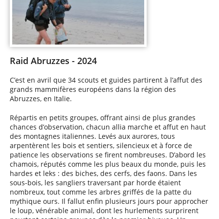
Raid Abruzzes - 2024
C’est en avril que 34 scouts et guides partirent à l’affut des
grands mammifères européens dans la région des
Abruzzes, en Italie.
Répartis en petits groupes, offrant ainsi de plus grandes
chances d’observation, chacun allia marche et affut en haut
des montagnes italiennes. Levés aux aurores, tous
arpentèrent les bois et sentiers, silencieux et à force de
patience les observations se firent nombreuses. D’abord les
chamois, réputés comme les plus beaux du monde, puis les
hardes et leks : des biches, des cerfs, des faons. Dans les
sous-bois, les sangliers traversant par horde étaient
nombreux, tout comme les arbres griffés de la patte du
mythique ours. Il fallut enfin plusieurs jours pour approcher
le loup, vénérable animal, dont les hurlements surprirent