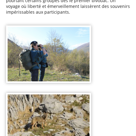
pourtant certains groupes dès le premier bivouac.
Un
voyage où liberté et émerveillement laissèrent des souvenirs
impérissables aux participants.