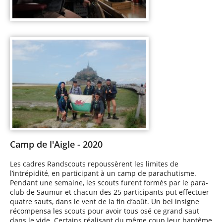
Camp de l'Aigle - 2020
Les cadres Randscouts repoussèrent les limites de
l’intrépidité, en participant à un camp de parachutisme.
Pendant une semaine, les scouts furent formés par le para-
club de Saumur et chacun des 25 participants put effectuer
quatre sauts, dans le vent de la fin d’août. Un bel insigne
récompensa les scouts pour avoir tous osé ce grand saut
dans le vide. Certains réalisant du même coup leur baptême