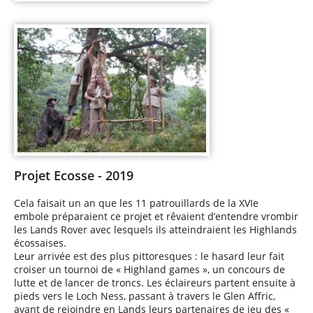
Projet Ecosse - 2019
Cela faisait un an que les 11 patrouillards de la XVIe
embole préparaient ce projet et rêvaient d’entendre vrombir
les Lands Rover avec lesquels ils atteindraient les Highlands
écossaises.
Leur arrivée est des plus pittoresques : le hasard leur fait
croiser un tournoi de « Highland games », un concours de
lutte et de lancer de troncs. Les éclaireurs partent ensuite à
pieds vers le Loch Ness, passant à travers le Glen Affric,
avant de rejoindre en Lands leurs partenaires de jeu des «