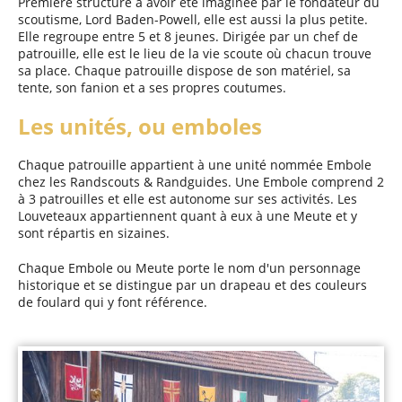
Première structure à avoir été imaginée par le fondateur du
scoutisme, Lord Baden-Powell, elle est aussi la plus petite.
Elle regroupe entre 5 et 8 jeunes. Dirigée par un chef de
patrouille, elle est le lieu de la vie scoute où chacun trouve
sa place. Chaque patrouille dispose de son matériel, sa
tente, son fanion et a ses propres coutumes.
Les unités, ou emboles
Chaque patrouille appartient à une unité nommée Embole
chez les Randscouts & Randguides. Une Embole comprend 2
à 3 patrouilles et elle est autonome sur ses activités. Les
Louveteaux appartiennent quant à eux à une Meute et y
sont répartis en sizaines.
Chaque Embole ou Meute porte le nom d'un personnage
historique et se distingue par un drapeau et des couleurs
de foulard qui y font référence.