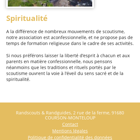
Spiritualité
A la différence de nombreux mouvements de scoutisme,
notre association est aconfessionnelle, et ne propose pas de
temps de formation religieuse dans le cadre de ses activités.
Si nous préférons laisser la liberté d’esprit à chacun et aux
parents en matière confessionnelle, nous pensons
néanmoins que les traditions et rituels portés par le
scoutisme ouvrent la voie à l’éveil du sens sacré et de la
spiritualité.
Footer
Randscouts & Randguides, 2 rue de la ferme, 91680
COURSON-MONTELOUP
Contact
Mentions légales
Politique de confidentialité des données